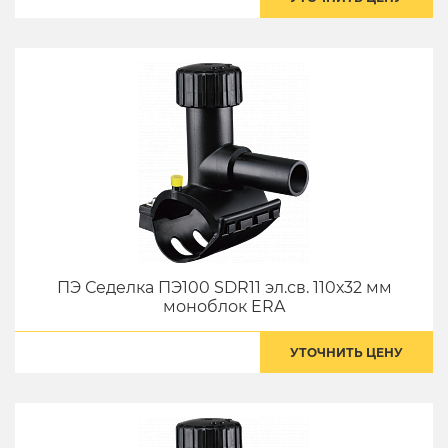
ПЭ Седелка ПЭ100 SDR11 эл.св. 110х32 мм
моноблок ERA
УТОЧНИТЬ ЦЕНУ