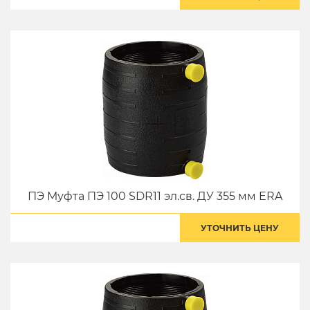
ПЭ Муфта ПЭ 100 SDR11 эл.св. ДУ 355 мм ERA
УТОЧНИТЬ ЦЕНУ