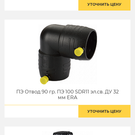
УТОЧНИТЬ ЦЕНУ
ПЭ Отвод 90 гр. ПЭ 100 SDR11 эл.св. ДУ 32
мм ERA
УТОЧНИТЬ ЦЕНУ