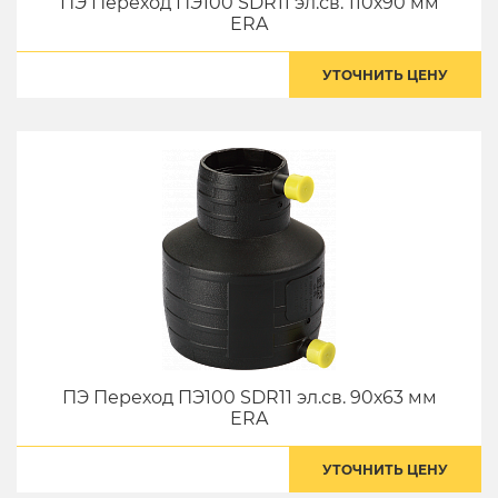
ПЭ Переход ПЭ100 SDR11 эл.св. 110х90 мм
ERA
УТОЧНИТЬ ЦЕНУ
ПЭ Переход ПЭ100 SDR11 эл.св. 90х63 мм
ERA
УТОЧНИТЬ ЦЕНУ