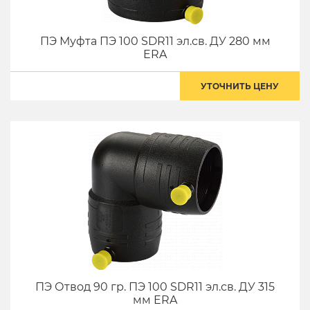
ПЭ Муфта ПЭ 100 SDR11 эл.св. ДУ 280 мм
ERA
УТОЧНИТЬ ЦЕНУ
ПЭ Отвод 90 гр. ПЭ 100 SDR11 эл.св. ДУ 315
мм ERA