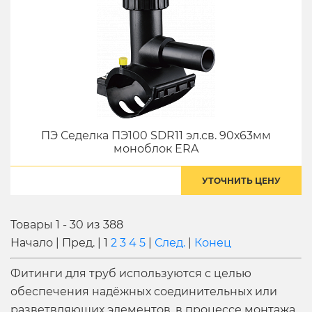
ПЭ Седелка ПЭ100 SDR11 эл.св. 90х63мм
моноблок ERA
УТОЧНИТЬ ЦЕНУ
Товары 1 - 30 из 388
Начало | Пред. |
1
2
3
4
5
|
След.
|
Конец
Фитинги для труб
используются с целью
обеспечения надёжных соединительных или
разветвляющих элементов, в процессе монтажа