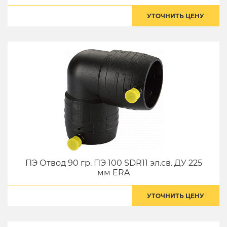
УТОЧНИТЬ ЦЕНУ
ПЭ Отвод 90 гр. ПЭ 100 SDR11 эл.св. ДУ 225
мм ERA
УТОЧНИТЬ ЦЕНУ