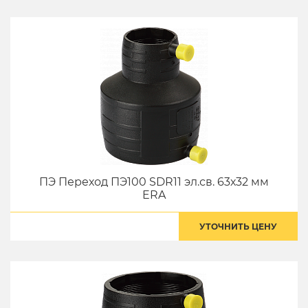
ПЭ Переход ПЭ100 SDR11 эл.св. 63х32 мм
ERA
УТОЧНИТЬ ЦЕНУ