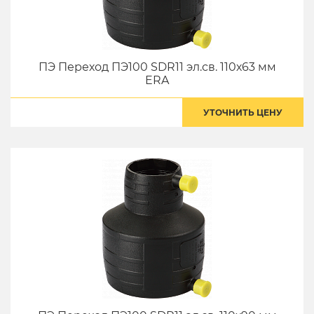
ПЭ Переход ПЭ100 SDR11 эл.св. 110х63 мм
ERA
УТОЧНИТЬ ЦЕНУ