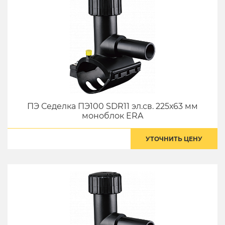
ПЭ Седелка ПЭ100 SDR11 эл.св. 225х63 мм
моноблок ERA
УТОЧНИТЬ ЦЕНУ