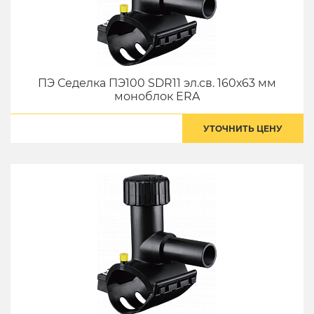
ПЭ Седелка ПЭ100 SDR11 эл.св. 160х63 мм
моноблок ERA
УТОЧНИТЬ ЦЕНУ