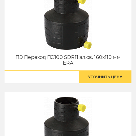
ПЭ Переход ПЭ100 SDR11 эл.св. 160х110 мм
ERA
УТОЧНИТЬ ЦЕНУ