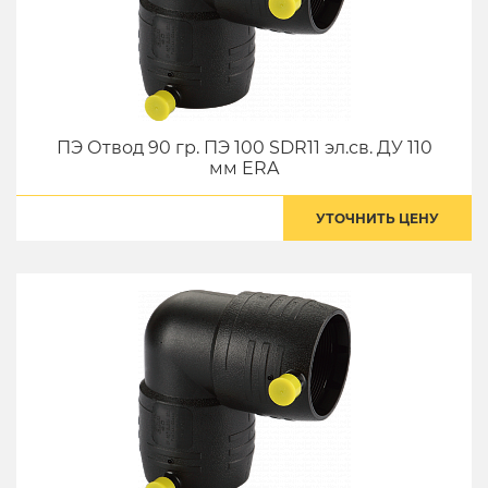
ПЭ Отвод 90 гр. ПЭ 100 SDR11 эл.св. ДУ 110
мм ERA
УТОЧНИТЬ ЦЕНУ