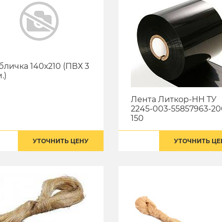
бличка 140х210 (ПВХ 3
.)
Лента Литкор-НН ТУ
2245-003-55857963-2
150
УТОЧНИТЬ ЦЕНУ
УТОЧНИТЬ ЦЕ