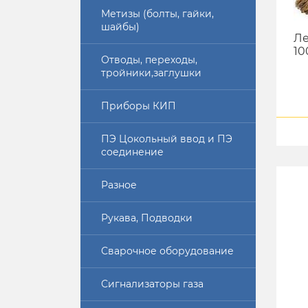
Метизы (болты, гайки,
шайбы)
Ле
10
Отводы, переходы,
тройники,заглушки
Приборы КИП
ПЭ Цокольный ввод и ПЭ
соединение
Разное
Рукава, Подводки
Сварочное оборудование
Сигнализаторы газа