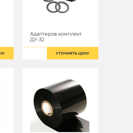
Адаптеров комплект
ДУ-32
НУ
УТОЧНИТЬ ЦЕНУ