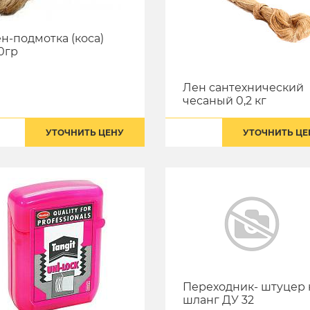
н-подмотка (коса)
0гр
Лен сантехнический
чесаный 0,2 кг
УТОЧНИТЬ ЦЕНУ
УТОЧНИТЬ ЦЕ
Переходник- штуцер 
шланг ДУ 32