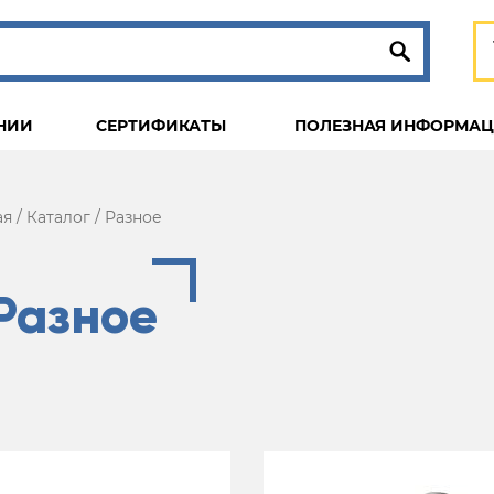
НИИ
СЕРТИФИКАТЫ
ПОЛЕЗНАЯ ИНФОРМА
ая
/
Каталог
/
Разное
Разное