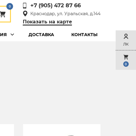
+7 (905) 472 87 66
0
Краснодар, ул. Уральская, д.144
Показать на карте
ЦИЯ
ДОСТАВКА
КОНТАКТЫ
ЛК
0