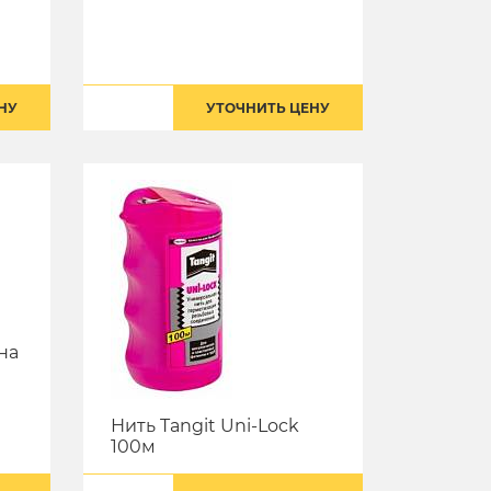
НУ
УТОЧНИТЬ ЦЕНУ
на
Нить Tangit Uni-Lock
100м