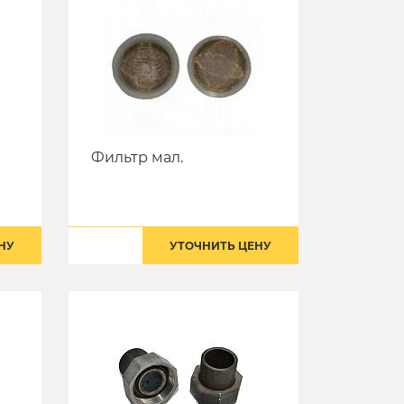
Фильтр мал.
НУ
УТОЧНИТЬ ЦЕНУ