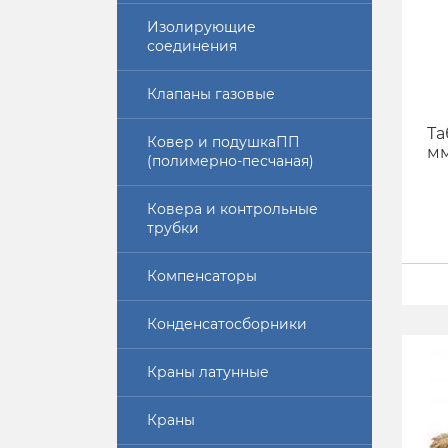
Изолирующие
соединения
Клапаны газовые
Та
Ковер и подушкаПП
мм
(полимерно-песчаная)
Ковера и контрольные
трубки
Компенсаторы
Конденсатосборники
Краны латунные
Краны