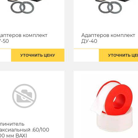
аптеров комплект
Адаптеров комплект
-50
ДУ-40
УТОЧНИТЬ ЦЕНУ
УТОЧНИТЬ ЦЕ
линитель
аксиальный .60/100
00 мм BAXI