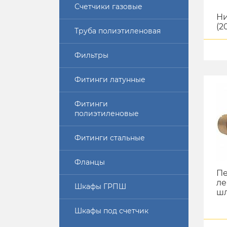
Счетчики газовые
Ни
(2
Труба полиэтиленовая
Фильтры
Фитинги латунные
Фитинги
полиэтиленовые
Фитинги стальные
Фланцы
Пе
ле
Шкафы ГРПШ
ш
Шкафы под счетчик