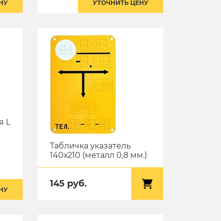
НУ
УТОЧНИТЬ ЦЕНУ
я L
Табличка указатель
140х210 (металл 0,8 мм.)
145 руб.
НУ