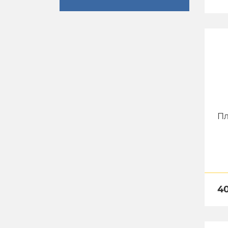
Пл
40