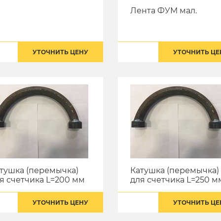
Лента ФУМ мал.
УТОЧНИТЬ ЦЕНУ
УТОЧНИТЬ ЦЕ
тушка (перемычка)
Катушка (перемычка)
я счетчика L=200 мм
для счетчика L=250 м
УТОЧНИТЬ ЦЕНУ
УТОЧНИТЬ ЦЕ