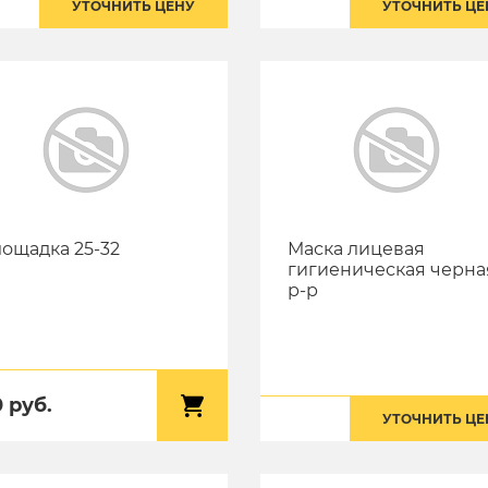
УТОЧНИТЬ ЦЕНУ
УТОЧНИТЬ ЦЕ
ощадка 25-32
Маска лицевая
гигиеническая черна
р-р
 руб.
УТОЧНИТЬ ЦЕ