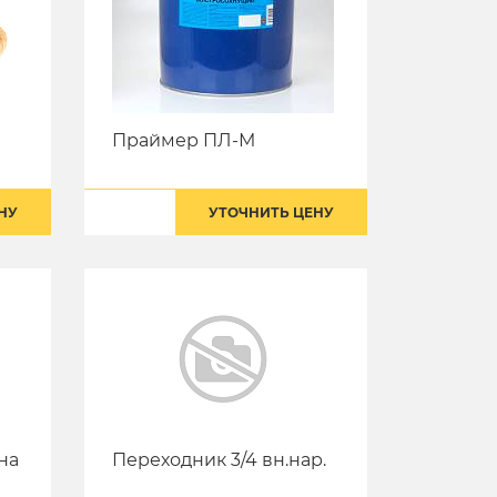
Праймер ПЛ-М
НУ
УТОЧНИТЬ ЦЕНУ
на
Переходник 3/4 вн.нар.