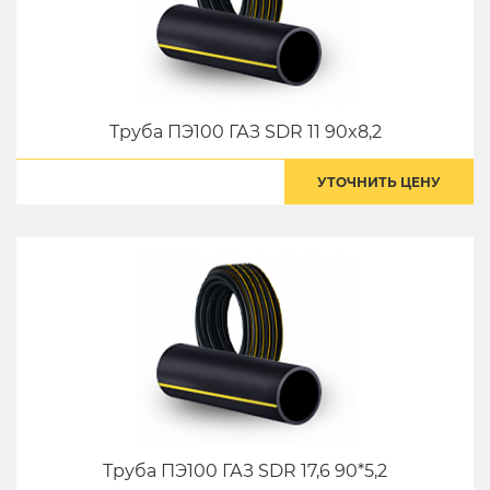
Труба ПЭ100 ГАЗ SDR 11 90x8,2
УТОЧНИТЬ ЦЕНУ
Труба ПЭ100 ГАЗ SDR 17,6 90*5,2