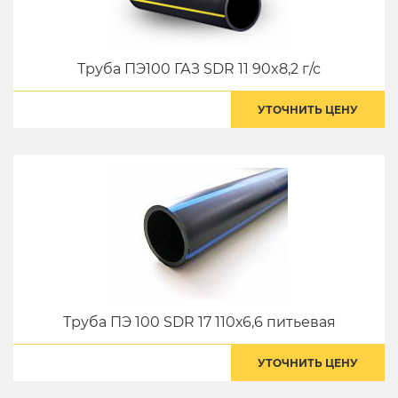
Труба ПЭ100 ГАЗ SDR 11 90x8,2 г/с
УТОЧНИТЬ ЦЕНУ
Труба ПЭ 100 SDR 17 110х6,6 питьевая
УТОЧНИТЬ ЦЕНУ