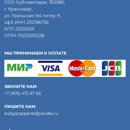
ООО Кубгазаппарат, 350080,
г. Краснодар,
ул. Уральская 144 литер Н,
оф.6 ИНН 2312186756
КПП 231201001
ОГРН 1112312010238
МЫ ПРИНИМАЕМ К ОПЛАТЕ
ЗВОНИТЕ НАМ
+7 (905) 472 87 66
ПИШИТЕ НАМ
kubgazapparat@yandex.ru