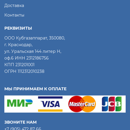
Доставка
Контакты
РЕКВИЗИТЫ
ООО Кубгазаппарат, 350080,
г. Краснодар,
ул. Уральская 144 литер Н,
оф.6 ИНН 2312186756
КПП 231201001
ОГРН 1112312010238
МЫ ПРИНИМАЕМ К ОПЛАТЕ
ЗВОНИТЕ НАМ
+7 (905) 472 87 66