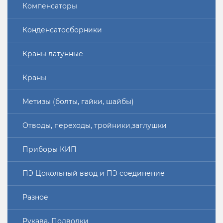
Компенсаторы
Конденсатосборники
Краны латунные
Краны
Метизы (болты, гайки, шайбы)
Отводы, переходы, тройники,заглушки
Приборы КИП
ПЭ Цокольный ввод и ПЭ соединение
Разное
Рукава, Подводки