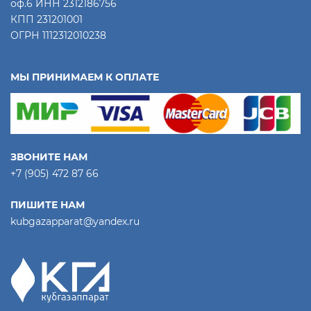
оф.6 ИНН 2312186756
КПП 231201001
ОГРН 1112312010238
МЫ ПРИНИМАЕМ К ОПЛАТЕ
ЗВОНИТЕ НАМ
+7 (905) 472 87 66
ПИШИТЕ НАМ
kubgazapparat@yandex.ru