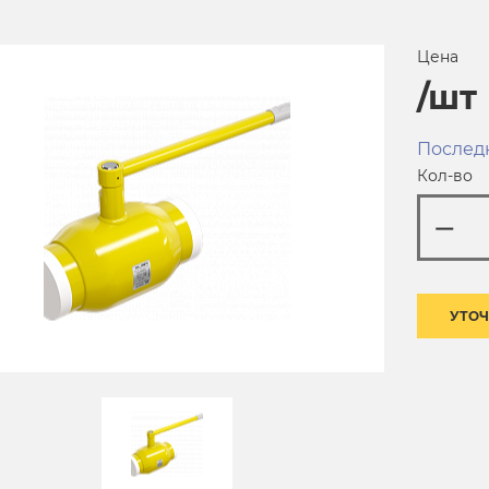
Цена
/шт
Послед
Кол-во
УТОЧ