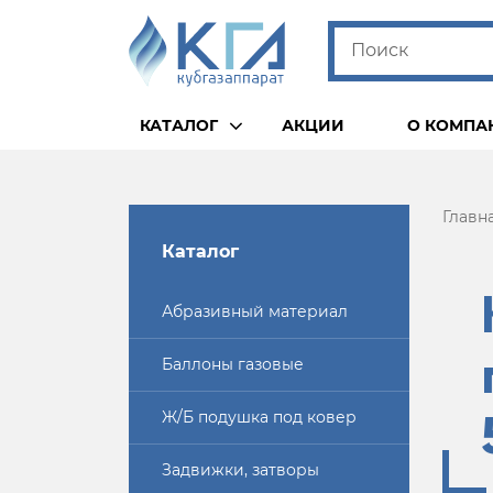
КАТАЛОГ
АКЦИИ
О КОМПА
Главн
Каталог
Абразивный материал
Баллоны газовые
Ж/Б подушка под ковер
Задвижки, затворы