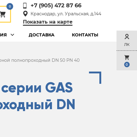
+7 (905) 472 87 66
0
Краснодар, ул. Уральская, д.144
Показать на карте
ЦИЯ
ДОСТАВКА
КОНТАКТЫ
ЛК
рной полнопроходный DN 50 PN 40
0
 серии GAS
оходный DN