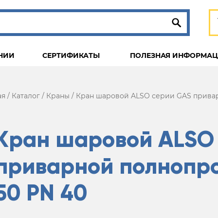
НИИ
СЕРТИФИКАТЫ
ПОЛЕЗНАЯ ИНФОРМА
ая
/
Каталог
/
Краны
/
Кран шаровой ALSO серии GAS прива
Кран шаровой ALSO
приварной полнопр
50 PN 40