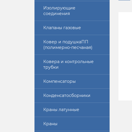
Изолирующие
соединения
Клапаны газовые
Ковер и подушкаПП
(полимерно-песчаная)
Ковера и контрольные
трубки
Компенсаторы
Конденсатосборники
Краны латунные
Краны