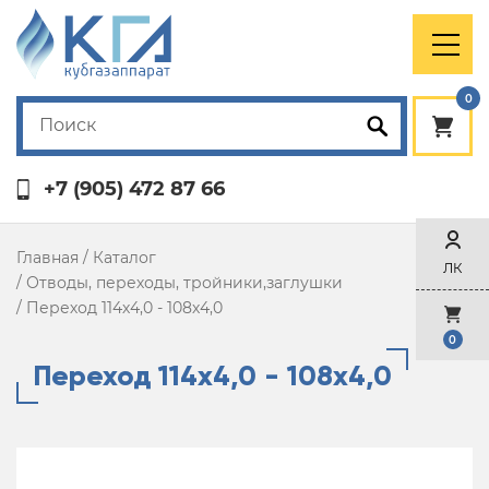
0
+7 (905) 472 87 66
Главная
/
Каталог
ЛК
/
Отводы, переходы, тройники,заглушки
/
Переход 114х4,0 - 108х4,0
0
Переход 114х4,0 - 108х4,0