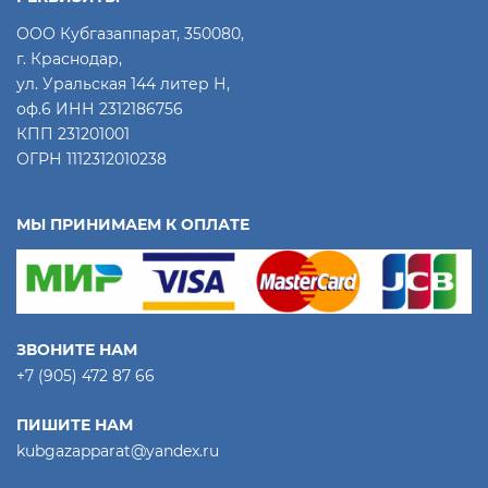
ООО Кубгазаппарат, 350080,
г. Краснодар,
ул. Уральская 144 литер Н,
оф.6 ИНН 2312186756
КПП 231201001
ОГРН 1112312010238
МЫ ПРИНИМАЕМ К ОПЛАТЕ
ЗВОНИТЕ НАМ
+7 (905) 472 87 66
ПИШИТЕ НАМ
kubgazapparat@yandex.ru