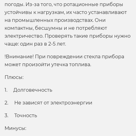
погоды. Из-за того, что ротационные приборы
устойчивы к нагрузкам, их часто устанавливают
на промышленных производствах. Они
компактны, бесшумны и не потребляют
электричество. Проверять такие приборы нужно
чаще: один раз в 2-5 лет.
!Внимание! При повреждении стекла прибора
может произойти утечка топлива.
Плюсы:
1. Долговечность
2. Не зависят от электроэнергии
3. Точность
Минусы: