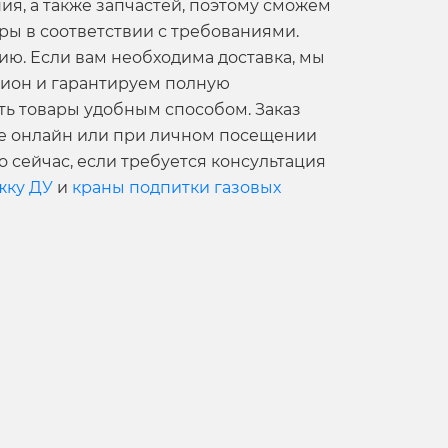
я, а также запчастей, поэтому сможем
ы в соответствии с требованиями.
ию. Если вам необходима доставка, мы
гион и гарантируем полную
ть товары удобным способом. Заказ
ме онлайн или при личном посещении
о сейчас, если требуется консультация
жку ДУ
и
краны подпитки газовых