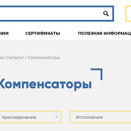
НИИ
СЕРТИФИКАТЫ
ПОЛЕЗНАЯ ИНФОРМА
ая
/
Каталог
/
Компенсаторы
Компенсаторы
п присоединения
Исполнение