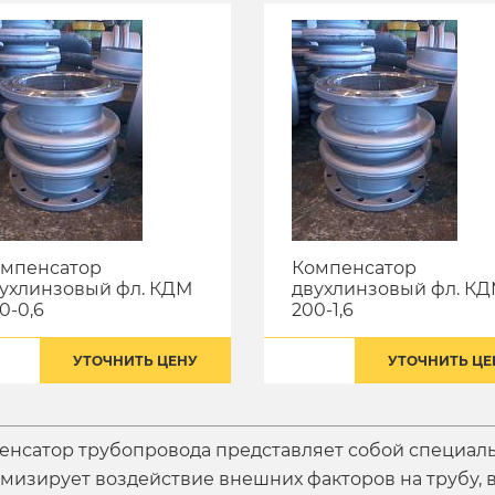
мпенсатор
Компенсатор
ухлинзовый фл. КДМ
двухлинзовый фл. К
0-0,6
200-1,6
УТОЧНИТЬ ЦЕНУ
УТОЧНИТЬ ЦЕ
енсатор
трубопровода представляет собой специаль
мизирует воздействие внешних факторов на трубу, 