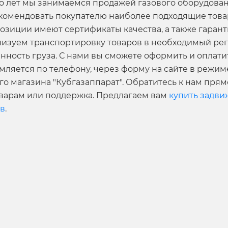
о лет мы занимаемся продажей газового оборудовани
комендовать покупателю наиболее подходящие товар
озиции имеют сертификаты качества, а также гарант
низуем транспортировку товаров в необходимый ре
нность груза. С нами вы сможете оформить и оплати
мляется по телефону, через форму на сайте в режи
о магазина "Кубгазаппарат". Обратитесь к нам прям
оварам или поддержка. Предлагаем вам
купить задви
ов
.