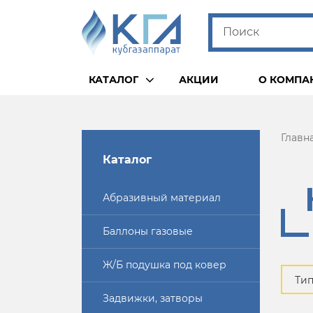
КАТАЛОГ
АКЦИИ
О КОМПА
Главн
Каталог
Абразивный материал
Баллоны газовые
Ж/Б подушка под ковер
Ти
Задвижки, затворы