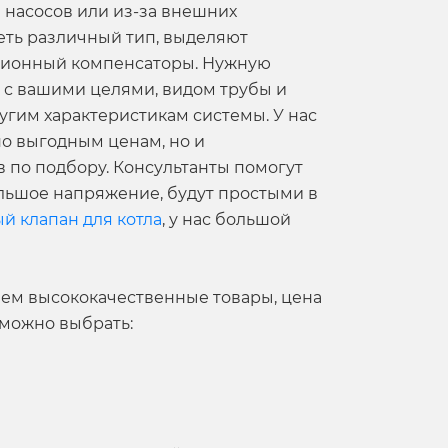
 насосов или из-за внешних
еть различный тип, выделяют
ационный компенсаторы. Нужную
 с вашими целями, видом трубы и
угим характеристикам системы. У нас
о выгодным ценам, но и
 по подбору. Консультанты помогут
льшое напряжение, будут простыми в
ый клапан для котла
, у нас большой
ем высококачественные товары, цена
 можно выбрать: