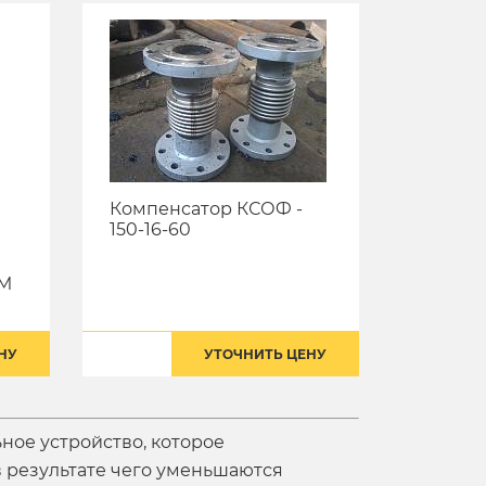
Компенсатор КСОФ -
150-16-60
ДМ
НУ
УТОЧНИТЬ ЦЕНУ
ное устройство, которое
в результате чего уменьшаются